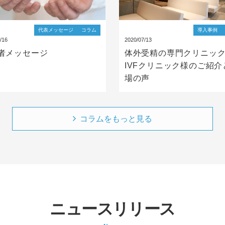
代表メッセージ
コラム
導入事例
/16
2020/07/13
者メッセージ
体外受精の専門クリニッ
IVFクリニック様のご紹介
場の声
コラムをもっと見る
ニュースリリース