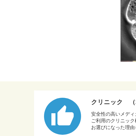
クリニック （
thumb_up
安全性の高いメディ
ご利用のクリニック様
お選びになった理由