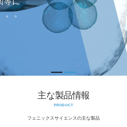
関等に
とで
。。。
。
ます
主な製品情報
PRODUCT
フェニックスサイエンスの主な製品