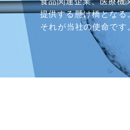
食品関連企業、医療機
サービスを提供するこ
提供する懸け橋となる
研究のあらゆる場面で
それが当社の使命です
しっかりとサポートし