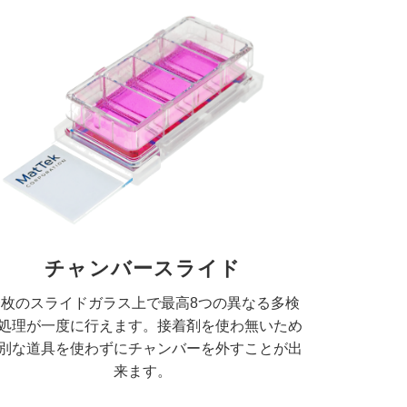
チャンバースライド
一枚のスライドガラス上で最高8つの異なる多検
処理が一度に行えます。接着剤を使わ無いため
別な道具を使わずにチャンバーを外すことが出
来ます。