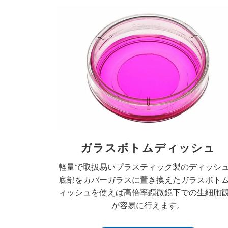
ガラスボトムディッシュ
軽量で取扱易いプラスティック製のディッシ
底部をカバーガラスに置き換えたガラスボト
ィッシュを使えば高倍率顕微鏡下での生細胞
が容易に行えます。