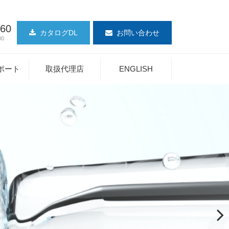
360
カタログDL
お問い合わせ
00
ポート
取扱代理店
ENGLISH
Next