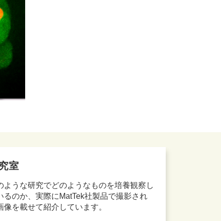
究室
のような研究でどのようなものを培養観察し
いるのか、実際にMatTek社製品で撮影され
画像を載せて紹介しています。