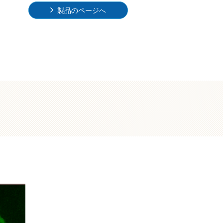
製品のページへ
。