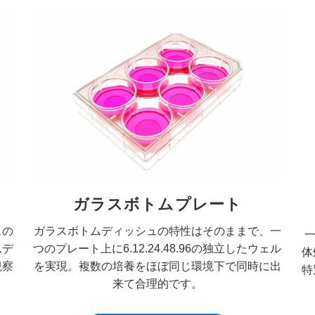
ガラスボトムプレート
ュの
ガラスボトムディッシュの特性はそのままで、一
ムデ
つのプレート上に6.12.24.48.96の独立したウェル
体
観察
を実現。複数の培養をほぼ同じ環境下で同時に出
特
来て合理的です。