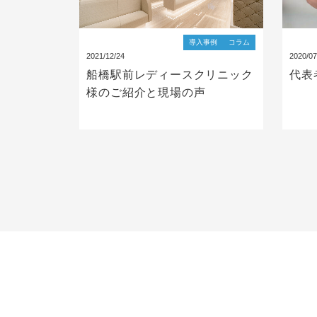
導入事例
コラム
2021/12/24
2020/07
船橋駅前レディースクリニック
代表
様のご紹介と現場の声