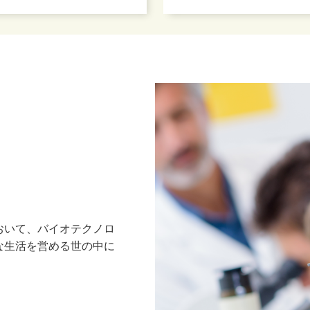
おいて、バイオテクノロ
な生活を営める世の中に