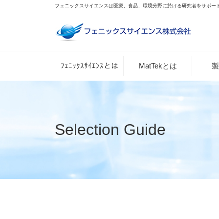
フェニックスサイエンスは医療、食品、環境分野に於ける研究者をサポー
ﾌｪﾆｯｸｽｻｲｴﾝｽとは
MatTekとは
製
Selection Guide