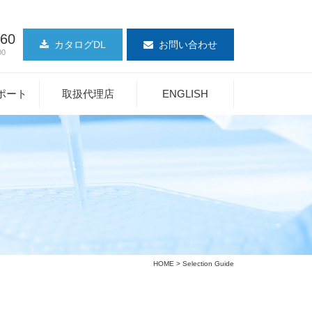
360
カタログDL
お問い合わせ
00
ポート
取扱代理店
ENGLISH
HOME
> Selection Guide