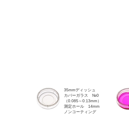
35mmディッシュ
カバーガラス №0
（0.085～0.13mm）
測定ホール 14mm
ノンコーティング