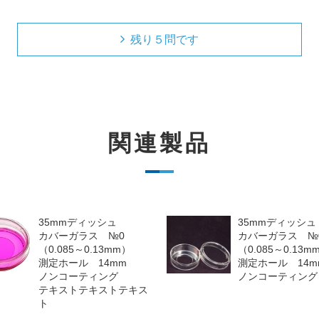
残り５問です
関連製品
35mmディッシュ
35mmディッシュ
カバーガラス №0
カバーガラス №
（0.085～0.13mm）
（0.085～0.13m
測定ホール 14mm
測定ホール 14m
ノンコーティング
ノンコーティング
テキストテキストテキス
ト