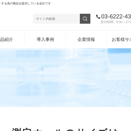
トする為の製品を販売している会社です
03-6222-4
受付時間 : 9:00～17:
品紹介
導入事例
企業情報
お客様サ