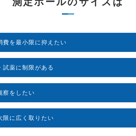
測定ホールのサイズは
消費を最小限に抑えたい
・試薬に制限がある
観察をしたい
大限に広く取りたい