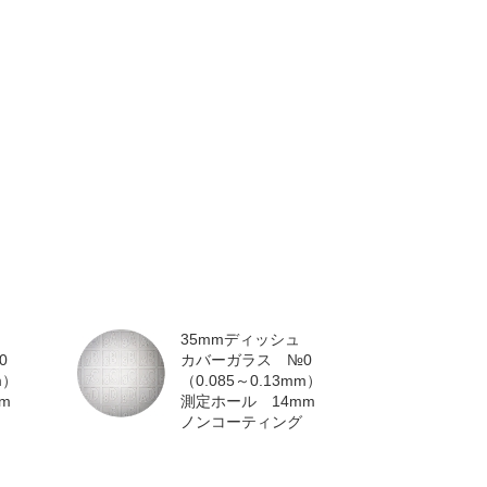
35mmディッシュ
0
カバーガラス №0
m）
（0.085～0.13mm）
m
測定ホール 14mm
ノンコーティング