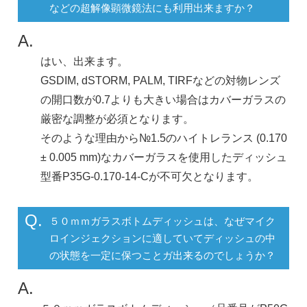
などの超解像顕微鏡法にも利用出来ますか？
A.
はい、出来ます。
GSDIM, dSTORM, PALM, TIRFなどの対物レンズ
の開口数が0.7よりも大きい場合はカバーガラスの
厳密な調整が必須となります。
そのような理由から№1.5のハイトレランス (0.170
± 0.005 mm)なカバーガラスを使用したディッシュ
型番P35G-0.170-14-Cが不可欠となります。
Q.
５０ｍｍガラスボトムディッシュは、なぜマイク
ロインジェクションに適していてディッシュの中
の状態を一定に保つことガ出来るのでしょうか？
A.