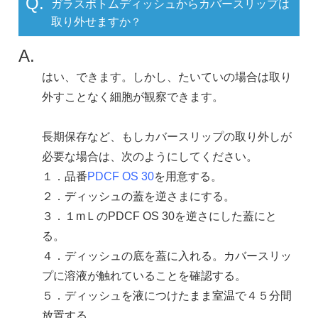
Q.
ガラスボトムディッシュからカバースリップは
取り外せますか
？
A.
はい、できます。しかし、たいていの場合は取り
外すことなく細胞が観察できます。
長期保存など、もしカバースリップの取り外しが
必要な場合は、次のようにしてください。
１．品番
PDCF OS 30
を用意する。
２．ディッシュの蓋を逆さまにする。
３．１mＬのPDCF OS 30を逆さにした蓋にと
る。
４．ディッシュの底を蓋に入れる。カバースリッ
プに溶液が触れていることを確認する。
５．ディッシュを液につけたまま室温で４５分間
放置する。