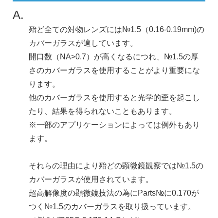
A.
殆ど全ての対物レンズには№1.5（0.16-0.19mm)の
カバーガラスが適しています。
開口数（NA>0.7）が高くなるにつれ、№1.5の厚
さのカバーガラスを使用することがより重要にな
ります。
他のカバーガラスを使用すると光学的歪を起こし
たり、結果を得られないこともあります。
※一部のアプリケーションによっては例外もあり
ます。
それらの理由により殆どの顕微鏡観察では№1.5の
カバーガラスが使用されています。
超高解像度の顕微鏡技法の為にParts№に0.170が
つく№1.5のカバーガラスを取り扱っています。