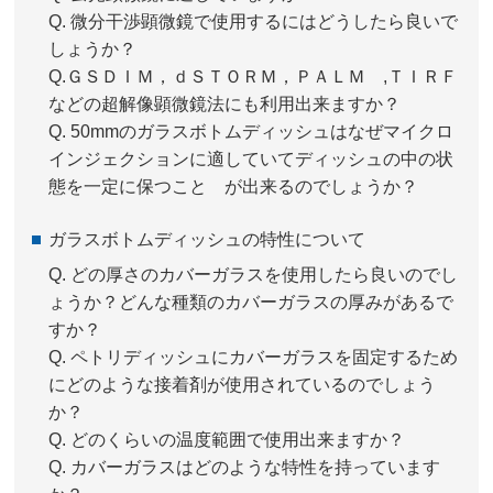
Q.
微分干渉顕微鏡で使用するにはどうしたら良いで
しょうか？
Q.
ＧＳＤＩＭ，ｄＳＴＯＲＭ，ＰＡＬＭ ,ＴＩＲＦ
などの超解像顕微鏡法にも利用出来ますか？
Q.
50mmのガラスボトムディッシュはなぜマイクロ
インジェクションに適していてディッシュの中の状
態を一定に保つこと が出来るのでしょうか？
ガラスボトムディッシュの特性について
Q.
どの厚さのカバーガラスを使用したら良いのでし
ょうか？どんな種類のカバーガラスの厚みがあるで
すか？
Q.
ペトリディッシュにカバーガラスを固定するため
にどのような接着剤が使用されているのでしょう
か？
Q.
どのくらいの温度範囲で使用出来ますか？
Q.
カバーガラスはどのような特性を持っています