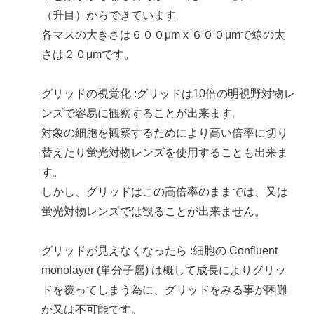
（升目）からできています。
各マスの大きさは６００μm x ６００μmで線の太
さは２０μmです。
グリッドの視覚化 :グリッドは10倍の明視野対物レ
ンズで容易に観察することが出来ます。
対象の細胞を観察するためにより高い倍率に切り
替えたり蛍光対物レンズを使用することも出来ま
す。
しかし、グリッドはこの高倍率のままでは、又は
蛍光対物レンズでは観ることが出来ません。
グリッドが見えなくなったら :細胞の Confluent
monolayer (単分子層) は概して成長によりグリッ
ドを覆ってしまう為に、グリッドをみる事が困難
か又は不可能です。