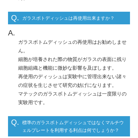
Q.
ガラスボトディッシュは再使用出来ますか？
A.
ガラスボトムディッシュの再使用はお勧めしませ
ん。
細胞が培養された際の物質がガラスの表面に残り
細胞組織と機能に微妙な影響を及ぼします。
再使用のディッシュは実験中に管理出来ない諸々
の症状を生じさせて研究の妨げになります。
マテックのガラスボトムディッシュは一度限りの
実験用です。
Q.
標準のガラスボトムディッシュではなくマルチウ
ェルプレートを利用する利点は何でしょうか？