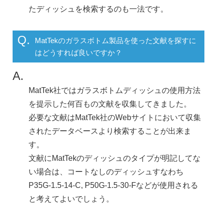
たディッシュを検索するのも一法です。
Q.
MatTekのガラスボトム製品を使った文献を探すに
はどうすれば良いですか？
A.
MatTek社ではガラスボトムディッシュの使用方法
を提示した何百もの文献を収集してきました。
必要な文献はMatTek社のWebサイトにおいて収集
されたデータベースより検索することが出来ま
す。
文献にMatTekのディッシュのタイプが明記してな
い場合は、コートなしのディッシュすなわち
P35G-1.5-14-C, P50G-1.5-30-Fなどが使用される
と考えてよいでしょう。