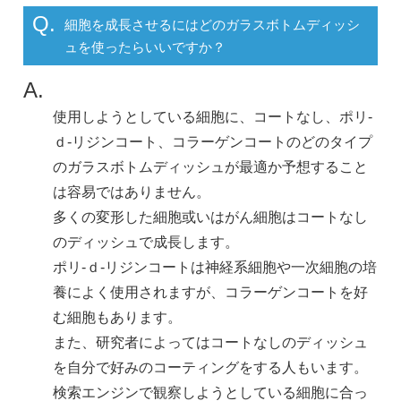
Q.
細胞を成長させるにはどのガラスボトムディッシ
ュを使ったらいいですか？
A.
使用しようとしている細胞に、コートなし、ポリ-
ｄ-リジンコート、コラーゲンコートのどのタイプ
のガラスボトムディッシュが最適か予想すること
は容易ではありません。
多くの変形した細胞或いはがん細胞はコートなし
のディッシュで成長します。
ポリ-ｄ-リジンコートは神経系細胞や一次細胞の培
養によく使用されますが、コラーゲンコートを好
む細胞もあります。
また、研究者によってはコートなしのディッシュ
を自分で好みのコーティングをする人もいます。
検索エンジンで観察しようとしている細胞に合っ