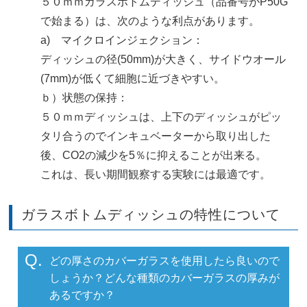
５０ｍｍガラスボトムディッシュ（品番号がP50G
で始まる）は、次のような利点があります。
a) マイクロインジェクション：
ディッシュの径(50mm)が大きく、サイドウオール
(7mm)が低くて細胞に近づきやすい。
ｂ）状態の保持：
５０ｍｍディッシュは、上下のディッシュがピッ
タリ合うのでインキュベーターから取り出した
後、CO2の減少を5％に抑えることが出来る。
これは、長い期間観察する実験には最適です。
ガラスボトムディッシュの特性について
Q.
どの厚さのカバーガラスを使用したら良いので
しょうか？どんな種類のカバーガラスの厚みが
あるですか？