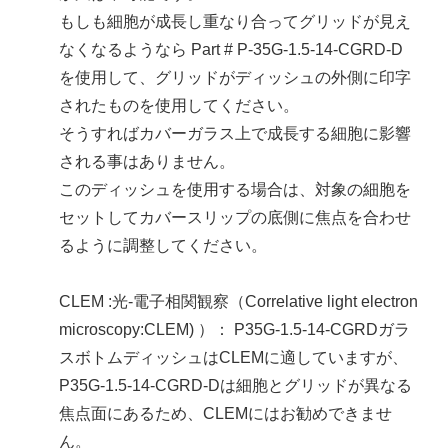
もしも細胞が成長し重なり合ってグリッドが見え
なくなるようなら Part # P-35G-1.5-14-CGRD-D
を使用して、グリッドがディッシュの外側に印字
されたものを使用してください。
そうすればカバーガラス上で成長する細胞に影響
される事はありません。
このディッシュを使用する場合は、対象の細胞を
セットしてカバースリップの底側に焦点を合わせ
るように調整してください。
CLEM :光-電子相関観察（Correlative light electron
microscopy:CLEM) ）： P35G-1.5-14-CGRDガラ
スボトムディッシュはCLEMに適していますが、
P35G-1.5-14-CGRD-Dは細胞とグリッドが異なる
焦点面にあるため、CLEMにはお勧めできませ
ん。