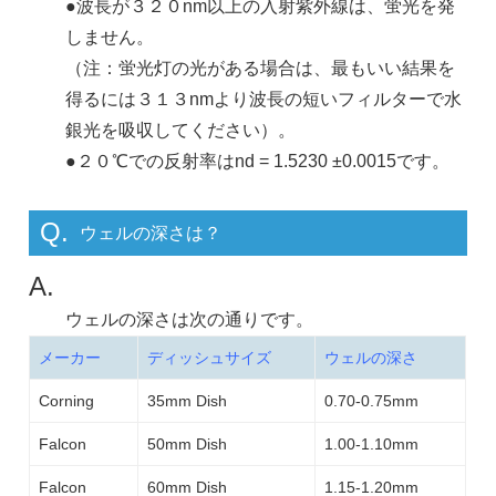
●波長が３２０nm以上の入射紫外線は、蛍光を発
しません。
（注：蛍光灯の光がある場合は、最もいい結果を
得るには３１３nmより波長の短いフィルターで水
銀光を吸収してください）。
●２０℃での反射率はnd = 1.5230 ±0.0015です。
Q.
ウェルの深さは？
A.
ウェルの深さは次の通りです。
メーカー
ディッシュサイズ
ウェルの深さ
Corning
35mm Dish
0.70-0.75mm
Falcon
50mm Dish
1.00-1.10mm
Falcon
60mm Dish
1.15-1.20mm