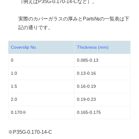
（例えばP35G-0.170-14-Cなど）。
実際のカバーガラスの厚みとParts№の一覧表は下
記の通りです。
Coverslip No.
Thickness (mm)
0
0.085-0.13
1.0
0.13-0.16
1.5
0.16-0.19
2.0
0.19-0.23
0.170※
0.165-0.175
※P35G-0.170-14-C