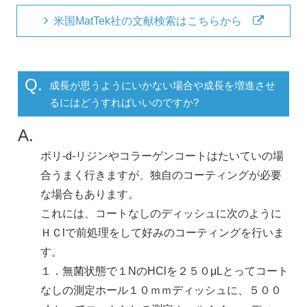
米国MatTek社の文献検索はこちらから
Q.
成長が思うようにいかない場合や成長を増進させ
るにはどうすればいいのですか?
A.
ポリ-d-リジンやコラーゲンコートはたいていの場
合うまく行きますが、独自のコーティングが必要
な場合もあります。
これには、コートなしのディッシュに次のように
ＨＣlで前処理をして好みのコーティングを行いま
す。
１．無菌状態で１NのHClを２５０μLとってコート
なしの測定ホール１０ｍｍディッシュに、５００