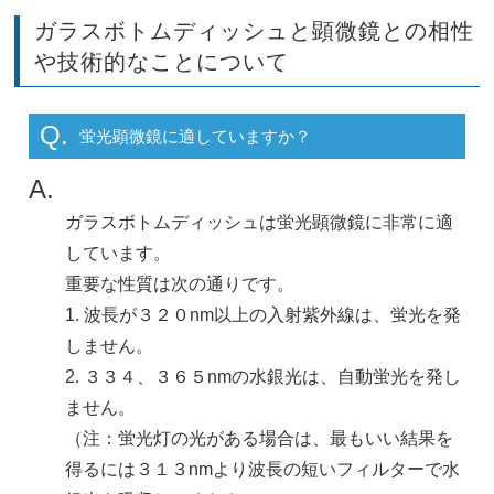
ガラスボトムディッシュと顕微鏡との相性
や技術的なことについて
Q.
蛍光顕微鏡に適していますか？
A.
ガラスボトムディッシュは蛍光顕微鏡に非常に適
しています。
重要な性質は次の通りです。
1. 波長が３２０nm以上の入射紫外線は、蛍光を発
しません。
2. ３３４、３６５nmの水銀光は、自動蛍光を発し
ません。
（注：蛍光灯の光がある場合は、最もいい結果を
得るには３１３nmより波長の短いフィルターで水