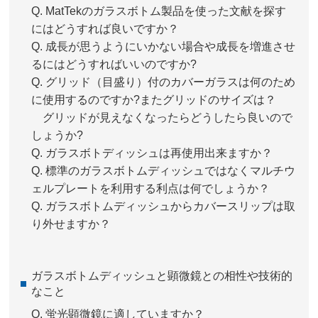
Q.
MatTekのガラスボトム製品を使った文献を探す
にはどうすれば良いですか？
Q.
成長が思うようにいかない場合や成長を増進させ
るにはどうすればいいのですか?
Q.
グリッド（目盛り）付のカバーガラスは何のため
に使用するのですか?またグリッドのサイズは？
グリッドが見えなくなったらどうしたら良いので
しょうか?
Q.
ガラスボトディッシュは再使用出来ますか？
Q.
標準のガラスボトムディッシュではなくマルチウ
ェルプレートを利用する利点は何でしょうか？
Q.
ガラスボトムディッシュからカバースリップは取
り外せますか？
ガラスボトムディッシュと顕微鏡との相性や技術的
なこと
Q.
蛍光顕微鏡に適していますか？