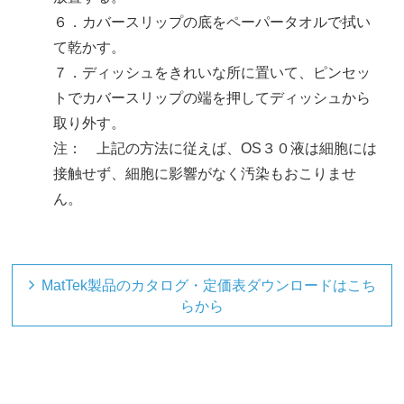
６．カバースリップの底をペーパータオルで拭い
て乾かす。
７．ディッシュをきれいな所に置いて、ピンセッ
トでカバースリップの端を押してディッシュから
取り外す。
注： 上記の方法に従えば、OS３０液は細胞には
接触せず、細胞に影響がなく汚染もおこりませ
ん。
MatTek製品のカタログ・定価表ダウンロードはこち
らから