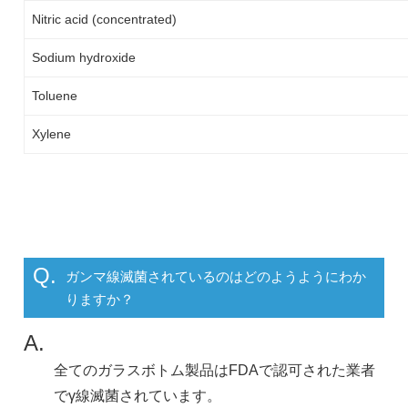
Nitric acid (concentrated)
Sodium hydroxide
Toluene
Xylene
Q.
ガンマ線滅菌されているのはどのようようにわか
りますか？
A.
全てのガラスボトム製品はFDAで認可された業者
でγ線滅菌されています。