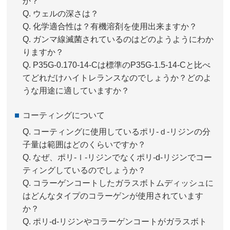
か？
Q.
ウェルの深さは？
Q.
化学適合性は？有機溶剤を使用出来ますか？
Q.
ガンマ線滅菌されているのはどのようようにわか
りますか？
Q.
P35G-0.170-14-Cは標準のP35G-1.5-14-Cと比べ
てどれだけハイトレランスなのでしょうか？どのよ
うな用途に適していますか？
コーティングについて
Q.
コーティングに使用しているポリ-ｄ-リジンの分
子量は範囲はどのくらいですか？
Q.
なぜ、ポリ-ｌ-リジンでなくポリ-d-リジンでコー
ティングしているのでしょうか？
Q.
コラーゲンコートしたガラスボトムディッシュに
はどんなタイプのコラーゲンが使用されています
か？
Q.
ポリ-d-リジンやコラーゲンコートがガラスボト