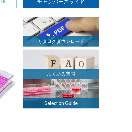
チャンバースライド
DL
カタログダウンロード
よくある質問
Selection Guide