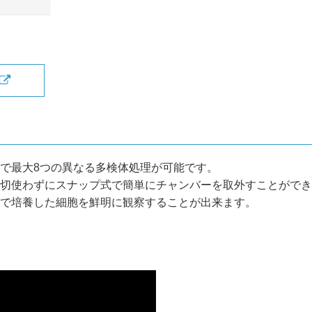
で最大8つの異なる多検体処理が可能です。
切使わずにスナップ式で簡単にチャンバーを取外すことができ
で培養した細胞を鮮明に観察することが出来ます。