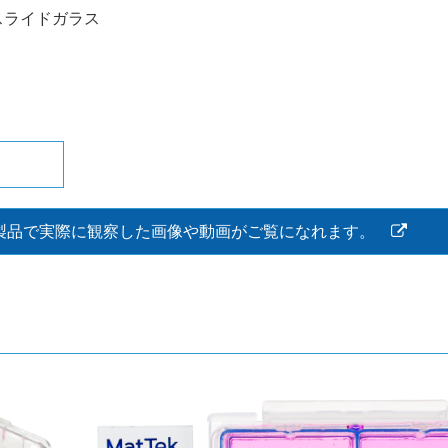
スライドガラス
 社製品で実際に観察した画像や動画がご覧になれます。