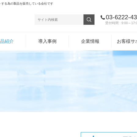
トする為の製品を販売している会社です
03-6222-4
受付時間 : 9:00～17:
品紹介
導入事例
企業情報
お客様サ