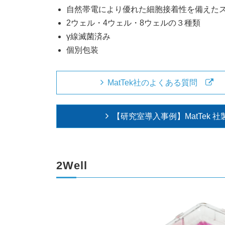
自然帯電により優れた細胞接着性を備えた
2ウェル・4ウェル・8ウェルの３種類
γ線滅菌済み
個別包装
MatTek社のよくある質問
【研究室導入事例】MatTek
2Well