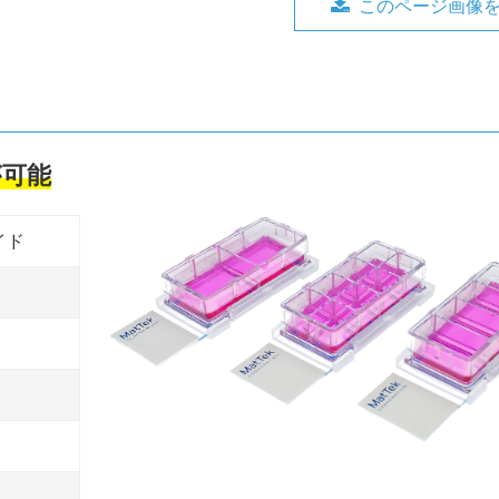
このページ画像を
が可能
イド