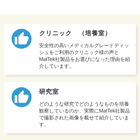
クリニック （培養室）
thumb_up
安全性の高いメディカルグレードディッ
シュをご利用のクリニック様の声と
MatTek社製品をお選びになった理由を紹
介しています。
研究室
thumb_up
どのような研究でどのようなものを培養
観察しているのか、実際にMatTek社製品
で撮影された画像を載せて紹介していま
す。