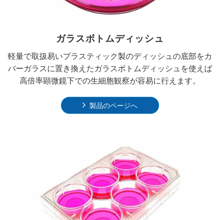
ガラスボトムディッシュ
軽量で取扱易いプラスティック製のディッシュの底部をカ
バーガラスに置き換えたガラスボトムディッシュを使えば
高倍率顕微鏡下での生細胞観察が容易に行えます。
製品のページへ