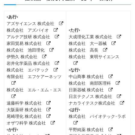
‹あ行›
アズサイエンス 株式会社
株式会社 アズバイオ
‹た行›
アルテア技研 株式会社
大成理化工業 株式会社
家田貿易 株式会社
株式会社 大一器械
株式会社 池田理化
株式会社 高長
伊勢久 株式会社
株式会社 東明サイエンス
岩井化学薬品 株式会社
株式会社 エバテック
‹な行›
有限会社 エフケアーネッツ
中山商事 株式会社
株式会社 南部医理科
株式会社 エル・エム・エス
日新器械 株式会社
日京テクノス 株式会社
遠藤科学 株式会社
ナカライテスク株式会社
大阪薬研 株式会社
‹は行›
尾崎理化 株式会社
株式会社 バイオテック･ラボ
オザワ科学 株式会社
‹か行›
平野純薬 株式会社