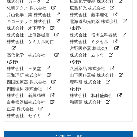
株式会社 カーク
広瀬化学薬品 株式会社
化研テクノ 株式会社
広島和光 株式会社
片山化学工業 株式会社
株式会社 藤本理化
キコーテック 株式会社
北海道和光純薬 株式会社
株式会社 木下理化
‹ま行›
株式会社 上條器械店
株式会社 増田医科器械
株式会社 ケミカル同仁
株式会社 ミクセル
宮野医療器 株式会社
高信化学 株式会社
株式会社 ムトウ
‹さ行›
‹や行›
株式会社 三笑堂
八洲薬品 株式会社
三和理研 株式会社
山下医科器械 株式会社
四国医療器 株式会社
理科研 株式会社
四国理科 株式会社
‹わ行›
株式会社 新興精機
株式会社 和科盛商会
白井松器械株式会社
和研薬 株式会社
正晃 株式会社
株式会社 セイミ