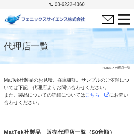
03-6222-4360
代理店一覧
HOME
> 代理店一覧
MatTek社製品のお見積、在庫確認、サンプルのご依頼につ
いては下記、代理店よりお問い合わせください。
また、製品についての詳細については
こちら
にお問い
合わせください。
MatTek社製品 販売代理店一覧（50音順）