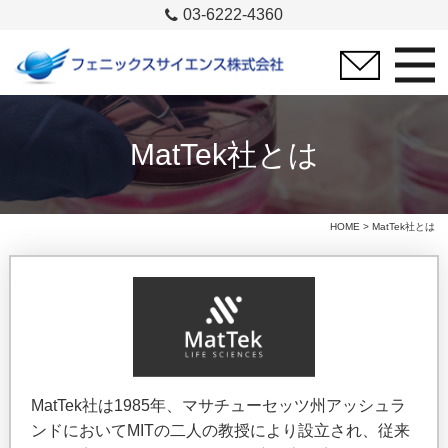
03-6222-4360
MatTek社とは
HOME
> MatTek社とは
MatTek社は1985年、マサチューセッツ州アッシュラ
ンドにおいてMITの二人の教授により設立され、従来