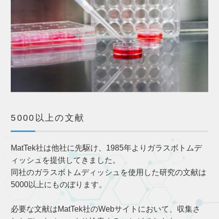
5000以上の文献
MatTek社は他社に先駆け、1985年よりガラスボトムデ
ィッシュを提供してきました。
同社のガラスボトムディッシュを使用した研究の文献は
5000以上にものぼります。
必要な文献はMatTek社のWebサイトにおいて、収集さ