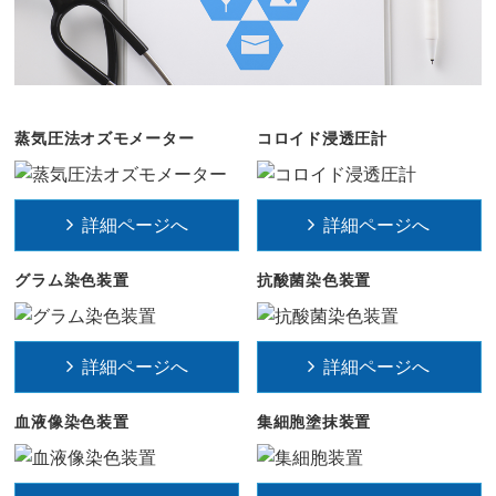
蒸気圧法オズモメーター
コロイド浸透圧計
詳細ページへ
詳細ページへ
グラム染色装置
抗酸菌染色装置
詳細ページへ
詳細ページへ
血液像染色装置
集細胞塗抹装置