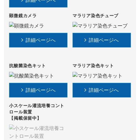
詳細ページへ
顕微鏡カメラ
マラリア染色チューブ
詳細ページへ
詳細ページへ
抗酸菌染色キット
マラリア染色キット
詳細ページへ
詳細ページへ
小スケール灌流培養コント
ロール装置
【掲載保留中】