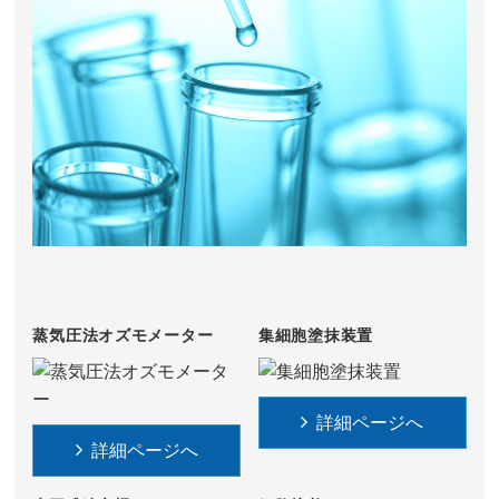
蒸気圧法オズモメーター
集細胞塗抹装置
詳細ページへ
詳細ページへ