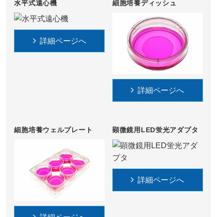
水平式遠心機
細胞培養ディッシュ
詳細ページへ
詳細ページへ
細胞培養ウェルプレート
顕微鏡用LED蛍光アダプタ
詳細ページへ