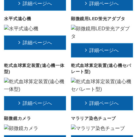
詳細ページへ
詳細ページへ
水平式遠心機
顕微鏡用LED蛍光アダプタ
詳細ページへ
詳細ページへ
乾式血球算定装置(遠心機一体
乾式血球算定装置(遠心機セパ
型)
レート型)
詳細ページへ
詳細ページへ
顕微鏡カメラ
マラリア染色チューブ