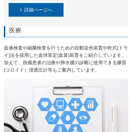
詳細ページへ
医療
血液検査や細菌検査を行うための自動染色装置や乾式(ドラ
イ)法を採用した血球算定(血算)装置をご紹介しています。
加えて、熱傷患者の治療や肺水腫の診断に使用できる膠質
(コロイド）浸透圧計等もご案内しています。