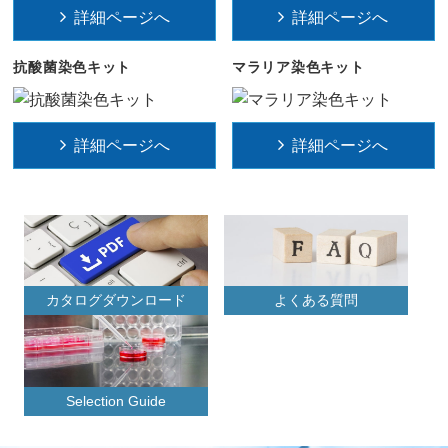
詳細ページへ
詳細ページへ
抗酸菌染色キット
マラリア染色キット
詳細ページへ
詳細ページへ
カタログダウンロード
よくある質問
Selection Guide