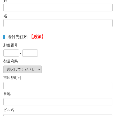
姓
名
送付先住所
【必須】
郵便番号
-
都道府県
市区郡町村
番地
ビル名