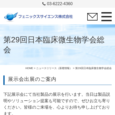
03-6222-4360
第29回日本臨床微生物学会総
会
HOME
>
ニュースリリース（新着情報）
> 第29回日本臨床微生物学会総会
展示会出展のご案内
下記展示会にて当社製品の展示を行います。当日は製品説
明やソリューション提案も可能ですので、ぜひお立ち寄り
ください。皆様のご来場を、心よりお待ち申し上げており
ます。