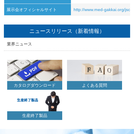
展示会オフィシャルサイト
http://www.med-gakkai.org/jsc
ニュースリリース（新着情報）
業界ニュース
カタログダウンロード
よくある質問
生産終了製品