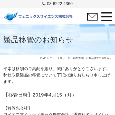
03-6222-4360
製品移管のお知らせ
HOME
>
ニュースリリース（新着情報）
> 製品移管のお知らせ
平素は格別のご高配を賜り、誠にありがとうございます。
弊社取扱製品の移管について下記の通りお知らせ申し上げ
ます。
【移管日時】2019年4月15（月）
【移管先会社】
ワイエスアイ・ナノテック株式会社（通称社名：ザイレム