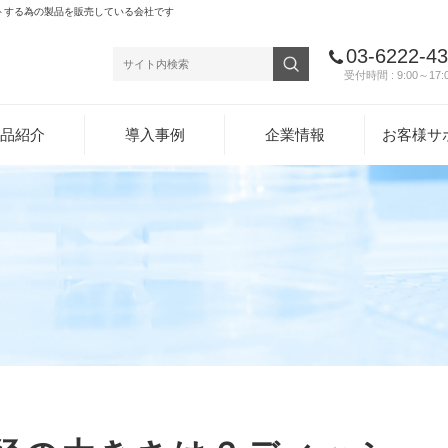
トする為の製品を販売している会社です
03-6222-4
受付時間 : 9:00～17:
品紹介
導入事例
企業情報
お客様サ