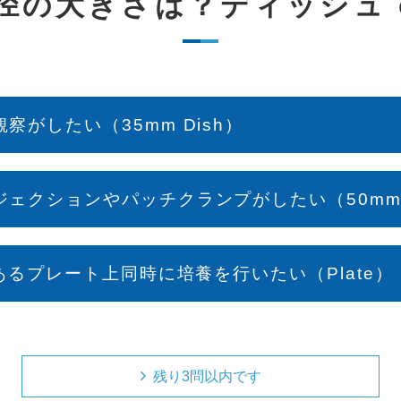
径の大きさは？ディッシュ o
察がしたい（35mm Dish）
ェクションやパッチクランプがしたい（50mm D
のあるプレート上同時に培養を行いたい（Plate）
残り3問以内です