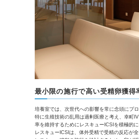
最小限の施行で高い受精卵獲得率
培養室では、次世代への影響を常に念頭にプロ
特に生殖技術の乱用は過剰医療と考え、幸町I
率を維持するためにレスキューICSIを積極的
レスキューICSIは、体外受精で受精の反応が