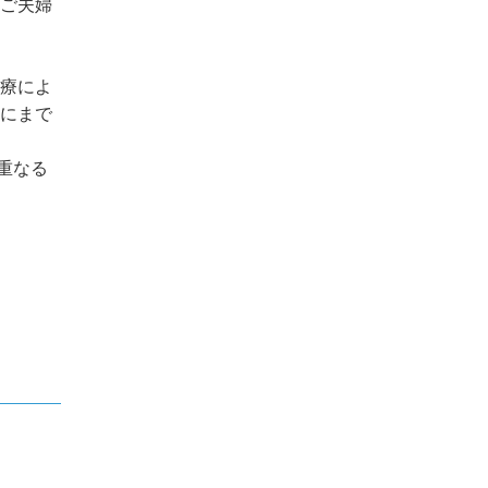
ご夫婦
療によ
にまで
重なる