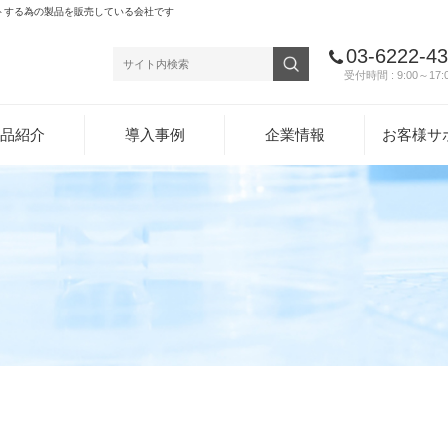
トする為の製品を販売している会社です
03-6222-4
受付時間 : 9:00～17:
品紹介
導入事例
企業情報
お客様サ