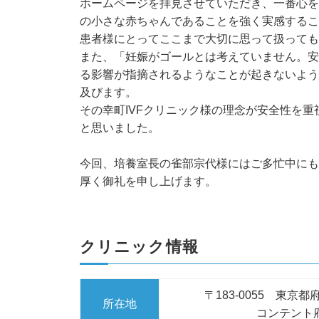
ホームページを拝見させていただき、一番心を
の小さな赤ちゃんであることを強く実感するこ
患者様にとってここまで大切に思って扱っても
また、「妊娠がゴールとは考えていません。安
る影響が指摘されるようなことが起きないよう
及びます。
その幸町IVFクリニック様の理念が安全性を重
と思いました。
今回、培養室長の雀部宗代様にはご多忙中にも
厚く御礼を申し上げます。
クリニック情報
〒183-0055 東京都
所在地
コンテント府