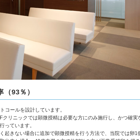
（93％）
トコールを設計しています。
VFクリニックでは顕微授精は必要な方にのみ施行し、かつ確実
に行っています。
全く起きない場合に追加で顕微授精を行う方法で、当院では卵1