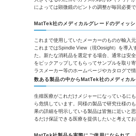
によっては顕微鏡のピントの調整が毎回必要で
MatTek社のメディカルグレードのディ
これまで使用していたメーカーのものが輸入元
これまではSpindle View（現Oosig
た。新たな消耗品を選定する場合、通常は安全
をピックアップしてもらってサンプルを取り寄
ラスメーカー等のホームページやカタログで情
数ある製品の中からMatTek社のメディ
生殖医療がこれだけメジャーになっているにも
ら危惧しています。同様の製品で研究仕様のも
果の詳細を明示している製品は皆無に近いと思
るだけ保証できる医療を提供したいと考えており
MatTek社製品を実際にご使用になられ