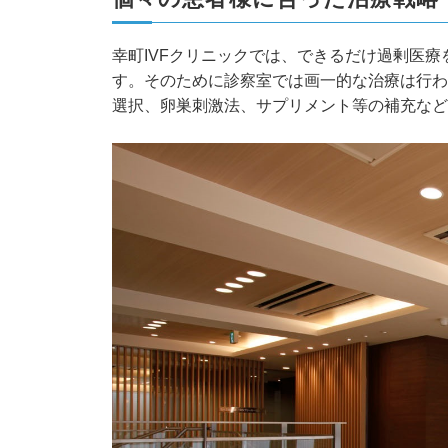
幸町IVFクリニックでは、できるだけ過剰医
す。そのために診察室では画一的な治療は行わ
選択、卵巣刺激法、サプリメント等の補充など