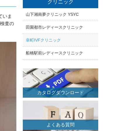
クリニック
山下湘南夢クリニック YSYC
ていま
検査の
田園都市レディースクリニック
幸町IVFクリニック
船橋駅前レディースクリニック
カタログダウンロード
よくある質問