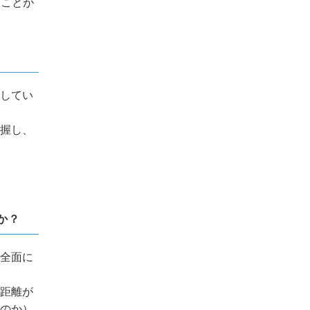
ることが
してい
握し、
か？
全面に
距離が
のか）