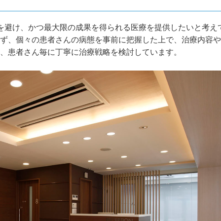
療を避け、かつ最大限の成果を得られる医療を提供したいと考え
ず、個々の患者さんの病態を事前に把握した上で、治療内容や
、患者さん毎に丁寧に治療戦略を検討しています。