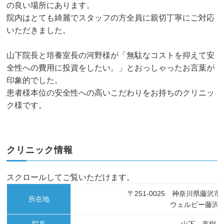
の良い場所にあります。
院内はとても綺麗でスタッフの方全員に親切丁寧にご対応
いただきました。
山下院長と培養室長の河野様が「無駄なコストを抑えて安
全性への費用に投資をしたい。」とおっしゃったお言葉が
印象的でした。
患者様本位の安全性への高いこだわりをお持ちのクリニッ
ク様です。
クリニック情報
スクロールしてご覧いただけます。
〒251-0025 神奈川県藤沢市鵠
所在地
ウェルビー藤沢4
院長
山下 直樹