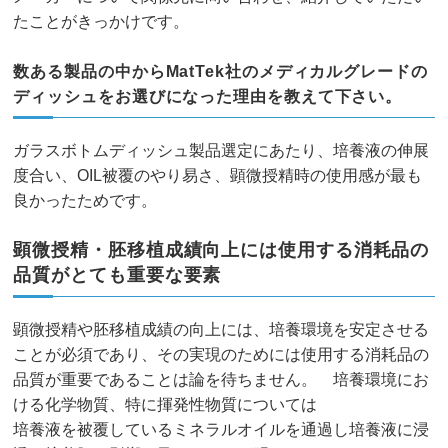
たことがきっかけです。
数ある製品の中からMatTek社のメディカルグレードの
ディッシュをお選びになった理由を教えて下さい。
ガラスボトムディッシュ製品選定にあたり、培養液の伸展
度合い、OIL被覆のやり易さ、顕微授精時の使用感が最も
良かったためです。
顕微授精・胚移植成績向上には使用する消耗品の
品質がとても重要な要素
顕微授精や胚移植成績の向上には、培養環境を安定させる
ことが必須であり、その実現のためには使用する消耗品の
品質が重要であることは論を待ちません。 培養環境にお
ける化学物質、特に揮発性物質については
培養液を被覆しているミネラルオイルを通過し培養液に浸