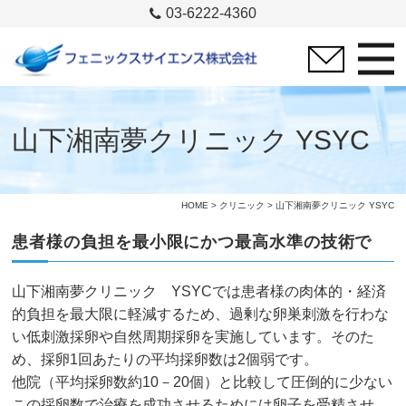
03-6222-4360
山下湘南夢クリニック YSYC
HOME
>
クリニック
> 山下湘南夢クリニック YSYC
患者様の負担を最小限にかつ最高水準の技術で
山下湘南夢クリニック YSYCでは患者様の肉体的・経済
的負担を最大限に軽減するため、過剰な卵巣刺激を行わな
い低刺激採卵や自然周期採卵を実施しています。そのた
め、採卵1回あたりの平均採卵数は2個弱です。
他院（平均採卵数約10－20個）と比較して圧倒的に少ない
この採卵数で治療を成功させるためには卵子を受精させ