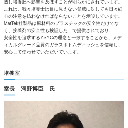
透し培養胚へ影響を及ぼすことが明らかにされています。
これは、我々培養士は目に見えない脅威に対しても日々細
心の注意を払わなければならないことを示唆しています。
MatTek社製品は原材料のプラスチックの安全性だけでな
く、接着剤の安全性も検証した上で提供されており、
安全性を追求するYSYCの理念と一致することから、メデ
ィカルグレード品質のガラスボトムディッシュを信頼し、
安心して使わせていただいています。
培養室
室長 河野博臣 氏