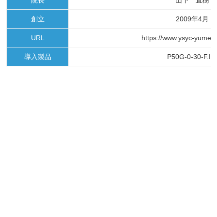
創立
2009年4月
URL
https://www.ysyc-yumecl
導入製品
P50G-0-30-F.I/