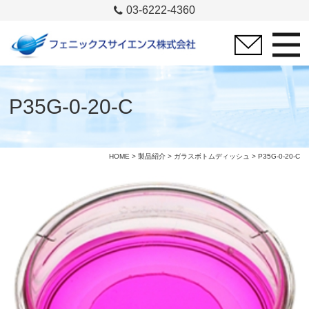
03-6222-4360
P35G-0-20-C
HOME
>
製品紹介
>
ガラスボトムディッシュ
> P35G-0-20-C