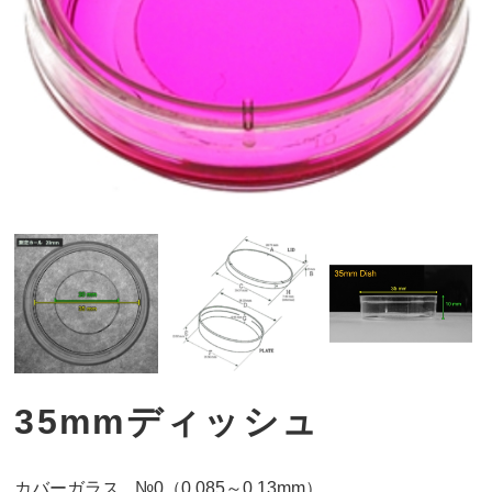
35mmディッシュ
カバーガラス
№0（0.085～0.13mm）