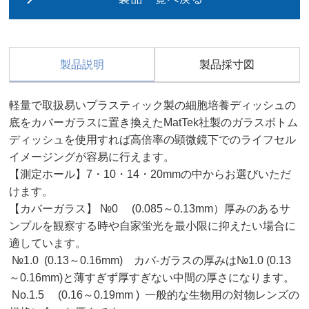
製品説明
製品採寸図
軽量で取扱易いプラスティック製の細胞培養ディッシュの
底をカバーガラスに置き換えたMatTek社製のガラスボトム
ディッシュを使用すれば高倍率の顕微鏡下でのライフセル
イメージングが容易に行えます。
【測定ホール】7・10・14・20mmの中からお選びいただ
けます。
【カバーガラス】 №0 (0.085～0.13mm）厚みのあるサ
ンプルを観察する時や自家蛍光を最小限に抑えたい場合に
適しています。
№1.0 (0.13～0.16mm) カバ-ガラスの厚みは№1.0 (0.13
～0.16mm)と薄すぎず厚すぎない中間の厚さになります。
No.1.5 (0.16～0.19mm ) 一般的な生物用の対物レンズの