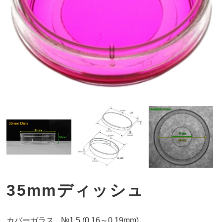
35mmディッシュ
カバーガラス
№1.5 (0.16～0.19mm)