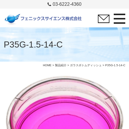
03-6222-4360
P35G-1.5-14-C
HOME
>
製品紹介
>
ガラスボトムディッシュ
> P35G-1.5-14-C