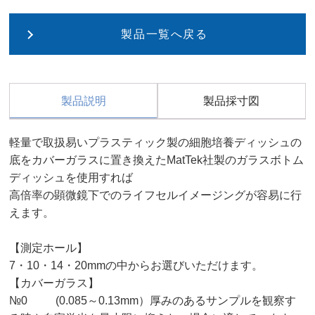
製品一覧へ戻る
製品説明
製品採寸図
軽量で取扱易いプラスティック製の細胞培養ディッシュの
底をカバーガラスに置き換えたMatTek社製のガラスボトム
ディッシュを使用すれば
高倍率の顕微鏡下でのライフセルイメージングが容易に行
えます。
【測定ホール】
7・10・14・20mmの中からお選びいただけます。
【カバーガラス】
№0 (0.085～0.13mm）厚みのあるサンプルを観察す