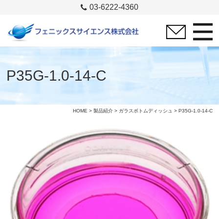
03-6222-4360
P35G-1.0-14-C
HOME
>
製品紹介
>
ガラスボトムディッシュ
> P35G-1.0-14-C