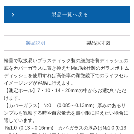
製品一覧へ戻る
製品説明
製品採寸図
軽量で取扱易いプラスティック製の細胞培養ディッシュの
底をカバーガラスに置き換えたMatTek社製のガラスボトム
ディッシュを使用すれば高倍率の顕微鏡下でのライフセル
イメージングが容易に行えます。
【測定ホール】7・10・14・20mmの中からお選びいただ
けます。
【カバーガラス】 №0 (0.085～0.13mm）厚みのあるサ
ンプルを観察する時や自家蛍光を最小限に抑えたい場合に
適しています。
№1.0 (0.13～0.16mm) カバ-ガラスの厚みは№1.0 (0.13