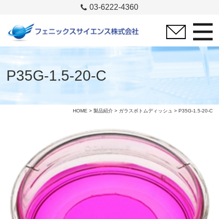
03-6222-4360
P35G-1.5-20-C
HOME
>
製品紹介
>
ガラスボトムディッシュ
> P35G-1.5-20-C