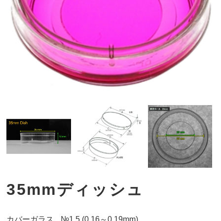
35mmディッシュ
カバーガラス
№1.5 (0.16～0.19mm)