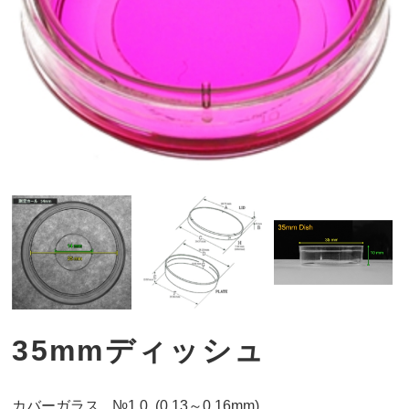
35mmディッシュ
カバーガラス
№1.0 (0.13～0.16mm)