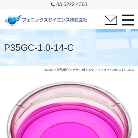
03-6222-4360
P35GC-1.0-14-C
HOME
>
製品紹介
>
ガラスボトムディッシュ
> P35GC-1.0-14-C