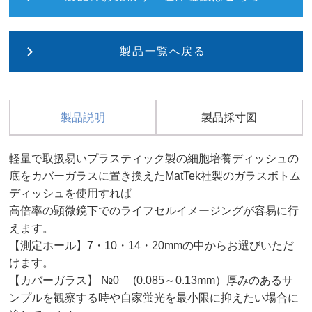
製品一覧へ戻る
製品説明
製品採寸図
軽量で取扱易いプラスティック製の細胞培養ディッシュの
底をカバーガラスに置き換えたMatTek社製のガラスボトム
ディッシュを使用すれば
高倍率の顕微鏡下でのライフセルイメージングが容易に行
えます。
【測定ホール】7・10・14・20mmの中からお選びいただ
けます。
【カバーガラス】 №0 (0.085～0.13mm）厚みのあるサ
ンプルを観察する時や自家蛍光を最小限に抑えたい場合に