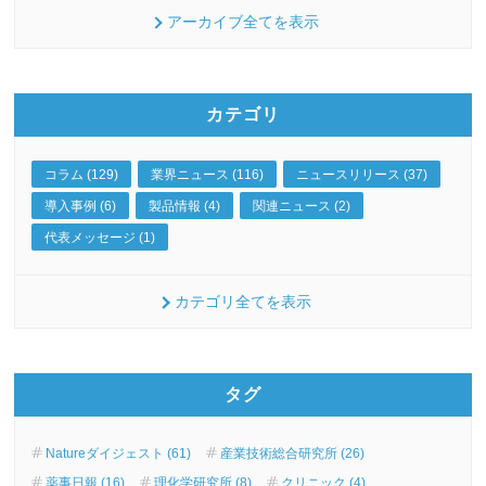
アーカイブ全てを表示
カテゴリ
コラム (129)
業界ニュース (116)
ニュースリリース (37)
導入事例 (6)
製品情報 (4)
関連ニュース (2)
代表メッセージ (1)
カテゴリ全てを表示
タグ
Natureダイジェスト (61)
産業技術総合研究所 (26)
薬事日報 (16)
理化学研究所 (8)
クリニック (4)