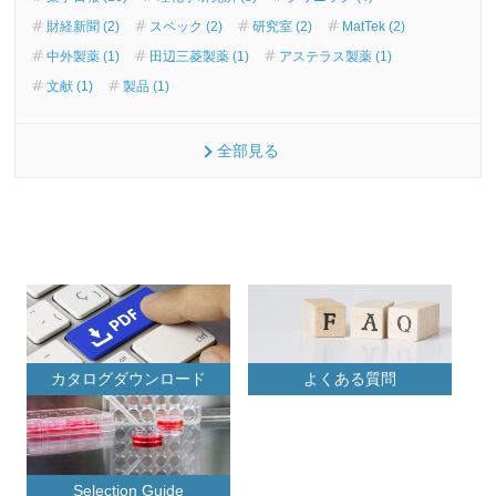
財経新聞 (2)
スペック (2)
研究室 (2)
MatTek (2)
中外製薬 (1)
田辺三菱製薬 (1)
アステラス製薬 (1)
文献 (1)
製品 (1)
全部見る
カタログダウンロード
よくある質問
Selection Guide