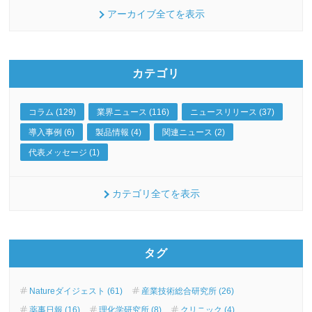
アーカイブ全てを表示
カテゴリ
コラム (129)
業界ニュース (116)
ニュースリリース (37)
導入事例 (6)
製品情報 (4)
関連ニュース (2)
代表メッセージ (1)
カテゴリ全てを表示
タグ
Natureダイジェスト (61)
産業技術総合研究所 (26)
薬事日報 (16)
理化学研究所 (8)
クリニック (4)