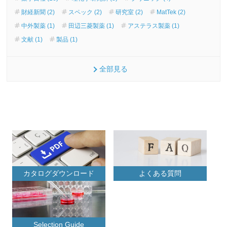
財経新聞 (2)
スペック (2)
研究室 (2)
MatTek (2)
中外製薬 (1)
田辺三菱製薬 (1)
アステラス製薬 (1)
文献 (1)
製品 (1)
全部見る
カタログダウンロード
よくある質問
Selection Guide