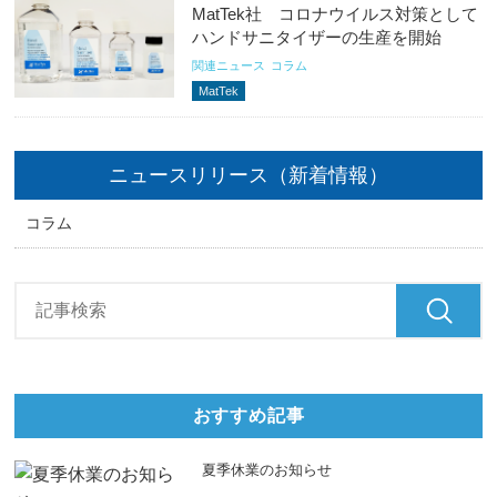
MatTek社 コロナウイルス対策として
ハンドサニタイザーの生産を開始
関連ニュース
コラム
MatTek
ニュースリリース（新着情報）
コラム
おすすめ記事
夏季休業のお知らせ