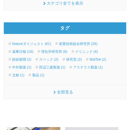
カテゴリ全てを表示
タグ
Natureダイジェスト (61)
産業技術総合研究所 (26)
薬事日報 (16)
理化学研究所 (8)
クリニック (4)
財経新聞 (2)
スペック (2)
研究室 (2)
MatTek (2)
中外製薬 (1)
田辺三菱製薬 (1)
アステラス製薬 (1)
文献 (1)
製品 (1)
全部見る