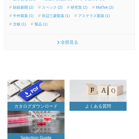
財経新聞 (2)
スペック (2)
研究室 (2)
MatTek (2)
中外製薬 (1)
田辺三菱製薬 (1)
アステラス製薬 (1)
文献 (1)
製品 (1)
全部見る
カタログダウンロード
よくある質問
Selection Guide