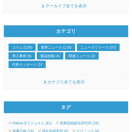
アーカイブ全てを表示
カテゴリ
コラム (129)
業界ニュース (116)
ニュースリリース (37)
導入事例 (6)
製品情報 (4)
関連ニュース (2)
代表メッセージ (1)
カテゴリ全てを表示
タグ
Natureダイジェスト (61)
産業技術総合研究所 (26)
薬事日報 (16)
理化学研究所 (8)
クリニック (4)