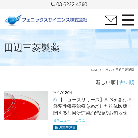
03-6222-4360
田辺三菱製薬
HOME
>
コラム
> 田辺三菱製薬
新しい順 |
古い順
2017/12/16
【ニュースリリース】ALSを含む神
経変性疾患治療をめざした抗体医薬に
関する共同研究契約締結のお知らせ
業界ニュース
コラム
田辺三菱製薬