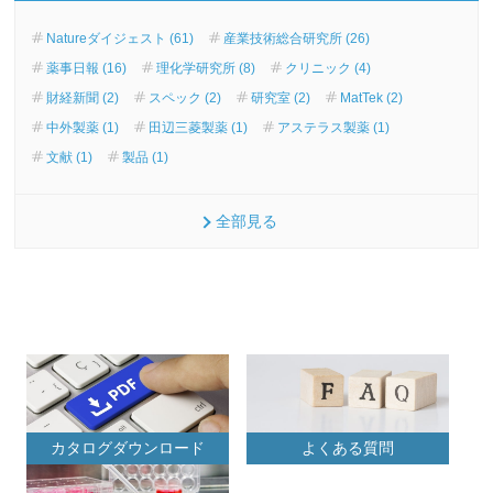
Natureダイジェスト (61)
産業技術総合研究所 (26)
薬事日報 (16)
理化学研究所 (8)
クリニック (4)
財経新聞 (2)
スペック (2)
研究室 (2)
MatTek (2)
中外製薬 (1)
田辺三菱製薬 (1)
アステラス製薬 (1)
文献 (1)
製品 (1)
全部見る
カタログダウンロード
よくある質問