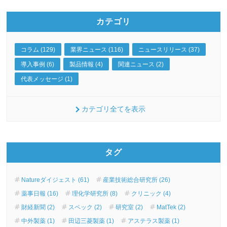
カテゴリ
コラム (129)
業界ニュース (116)
ニュースリリース (37)
導入事例 (6)
製品情報 (4)
関連ニュース (2)
代表メッセージ (1)
カテゴリ全てを表示
タグ
Natureダイジェスト (61)
産業技術総合研究所 (26)
薬事日報 (16)
理化学研究所 (8)
クリニック (4)
財経新聞 (2)
スペック (2)
研究室 (2)
MatTek (2)
中外製薬 (1)
田辺三菱製薬 (1)
アステラス製薬 (1)