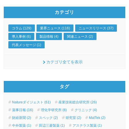
カテゴリ
コラム (129)
業界ニュース (116)
ニュースリリース (37)
導入事例 (6)
製品情報 (4)
関連ニュース (2)
代表メッセージ (1)
カテゴリ全てを表示
タグ
Natureダイジェスト (61)
産業技術総合研究所 (26)
薬事日報 (16)
理化学研究所 (8)
クリニック (4)
財経新聞 (2)
スペック (2)
研究室 (2)
MatTek (2)
中外製薬 (1)
田辺三菱製薬 (1)
アステラス製薬 (1)