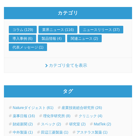
カテゴリ
コラム (129)
業界ニュース (116)
ニュースリリース (37)
導入事例 (6)
製品情報 (4)
関連ニュース (2)
代表メッセージ (1)
カテゴリ全てを表示
タグ
Natureダイジェスト (61)
産業技術総合研究所 (26)
薬事日報 (16)
理化学研究所 (8)
クリニック (4)
財経新聞 (2)
スペック (2)
研究室 (2)
MatTek (2)
中外製薬 (1)
田辺三菱製薬 (1)
アステラス製薬 (1)