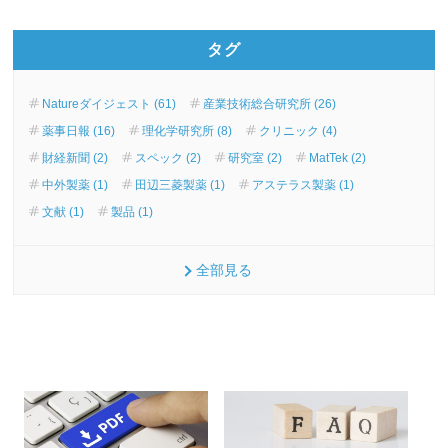
タグ
Natureダイジェスト (61)
産業技術総合研究所 (26)
薬事日報 (16)
理化学研究所 (8)
クリニック (4)
財経新聞 (2)
スペック (2)
研究室 (2)
MatTek (2)
中外製薬 (1)
田辺三菱製薬 (1)
アステラス製薬 (1)
文献 (1)
製品 (1)
全部見る