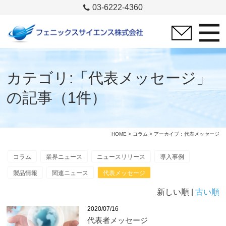
03-6222-4360
カテゴリ:「代表メッセージ」
の記事（1件）
HOME
>
コラム
> アーカイブ：代表メッセージ
コラム
業界ニュース
ニュースリリース
導入事例
製品情報
関連ニュース
代表メッセージ
新しい順 |
古い順
2020/07/16
代表者メッセージ