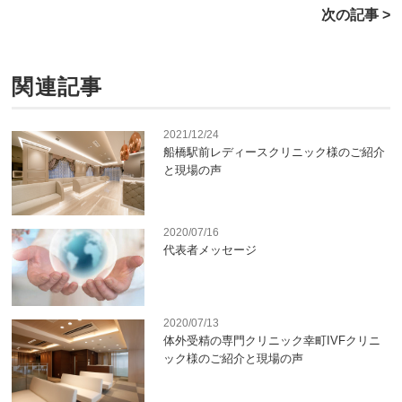
次の記事 >
関連記事
2021/12/24
船橋駅前レディースクリニック様のご紹介
と現場の声
2020/07/16
代表者メッセージ
2020/07/13
体外受精の専門クリニック幸町IVFクリニ
ック様のご紹介と現場の声