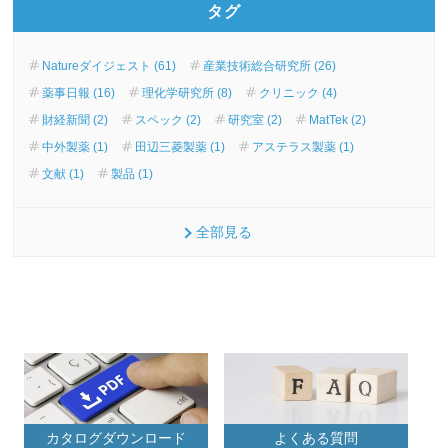
タグ
Natureダイジェスト (61)
産業技術総合研究所 (26)
薬事日報 (16)
理化学研究所 (8)
クリニック (4)
財経新聞 (2)
スペック (2)
研究室 (2)
MatTek (2)
中外製薬 (1)
田辺三菱製薬 (1)
アステラス製薬 (1)
文献 (1)
製品 (1)
全部見る
カタログダウンロード
よくある質問