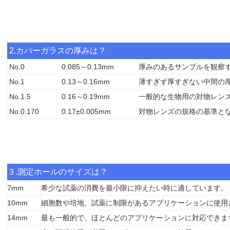
2.カバーガラスの厚みは？
No.0
0.085～0.13mm
厚みのあるサンプルを観察
No.1
0.13～0.16mm
薄すぎず厚すぎない中間の
No.1.5
0.16～0.19mm
一般的な生物用の対物レン
No.0.170
0.17±0.005mm
対物レンズの規格の基準とな
３.測定ホールのサイズは？
7mm
希少な試薬の消費を最小限に抑えたい時に適しています。
10mm
細胞数や培地、試薬に制限があるアプリケーションに使用
14mm
最も一般的で、ほとんどのアプリケーションに対応できま