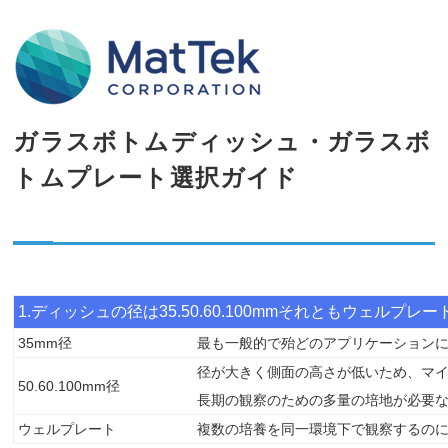
ガラスボトムディッシュ・ガラスボ
トムプレート選択ガイド
1.ディッシュの径は35.50.60.100mmそれともウェルプレー
35mm径
最も一般的で殆どのアプリケーション
径が大きく側面の高さが低いため、マ
50.60.100mm径
長期の観察のための多量の培地が必要
ウェルプレート
複数の培養を同一環境下で観察するのに適し