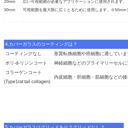
20mm
広い可視範囲が必要なアプリケーションに使用されます。
30mm
可視範囲を最大限に広くとるために使用します。※50mm
4.カバーガラスのコーティングは？
コーティングなし
形質転換細胞や癌細胞に適していま
ポリ-d-リジンコート
神経細胞などのプライマリーセルに
コラーゲンコート
内皮細胞・肝細胞・筋細胞などの接
(Type1rat tail collagen)
5.カバーガラスはグリッドあり？グリッドなし？